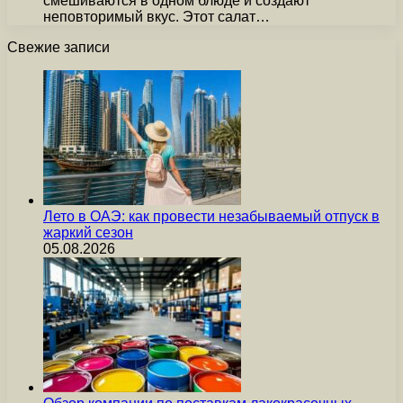
смешиваются в одном блюде и создают
неповторимый вкус. Этот салат…
Свежие записи
Лето в ОАЭ: как провести незабываемый отпуск в
жаркий сезон
05.08.2026