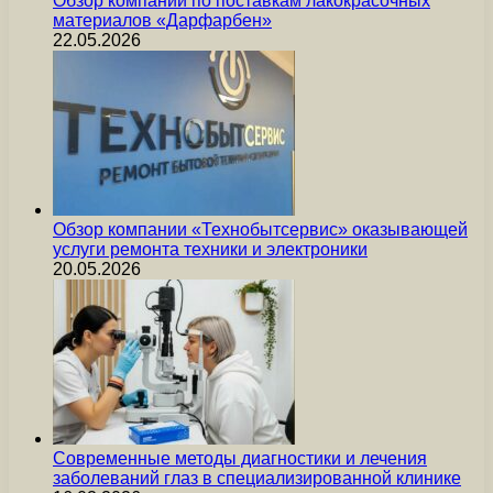
Обзор компании по поставкам лакокрасочных
материалов «Дарфарбен»
22.05.2026
Обзор компании «Технобытсервис» оказывающей
услуги ремонта техники и электроники
20.05.2026
Современные методы диагностики и лечения
заболеваний глаз в специализированной клинике