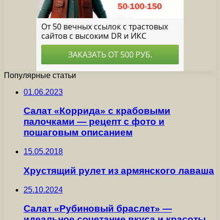
Популярные статьи
01.06.2023
Салат «Коррида» с крабовыми
палочками — рецепт с фото и
пошаговым описанием
15.05.2018
Хрустящий рулет из армянского лаваша
25.10.2024
Салат «Рубиновый браслет» —
идеальное сочетание вкуса и красоты