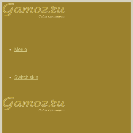
Меню
Switch skin