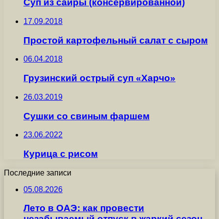
Суп из сайры (консервированной)
17.09.2018
Простой картофельный салат с сыром
06.04.2018
Грузинский острый суп «Харчо»
26.03.2019
Сушки со свиным фаршем
23.06.2022
Курица с рисом
Последние записи
05.08.2026
Лето в ОАЭ: как провести
незабываемый отпуск в жаркий сезон