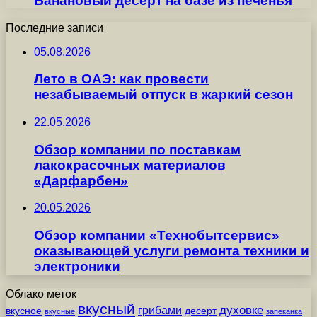
Банановый десерт на базе из печенья
Последние записи
05.08.2026
Лето в ОАЭ: как провести
незабываемый отпуск в жаркий сезон
22.05.2026
Обзор компании по поставкам
лакокрасочных материалов
«Дарфарбен»
20.05.2026
Обзор компании «Технобытсервис»
оказывающей услуги ремонта техники и
электроники
Облако меток
вкусный
грибами
духовке
вкусное
десерт
вкусные
запеканка