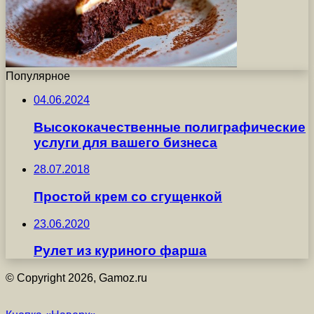
Популярное
04.06.2024
Высококачественные полиграфические
услуги для вашего бизнеса
28.07.2018
Простой крем со сгущенкой
23.06.2020
Рулет из куриного фарша
© Copyright 2026, Gamoz.ru