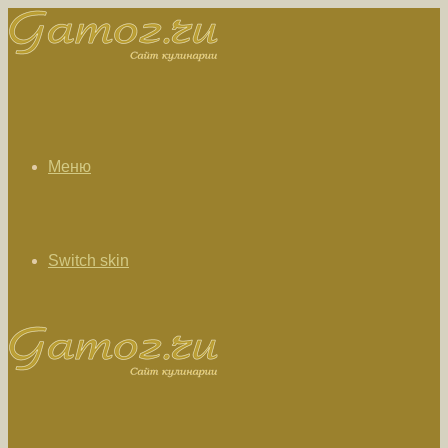
Меню
Switch skin