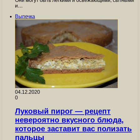
Они могут быть легкими и освежающими, сытными
и…
Выпечка
04.12.2020
0
Луковый пирог — рецепт
невероятно вкусного блюда,
которое заставит вас полизать
пальцы