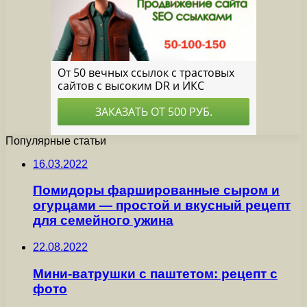
Популярные статьи
16.03.2022
Помидоры фаршированные сыром и
огурцами — простой и вкусный рецепт
для семейного ужина
22.08.2022
Мини-ватрушки с паштетом: рецепт с
фото