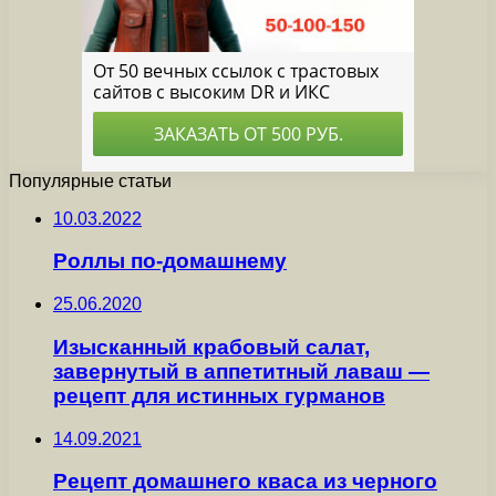
Популярные статьи
10.03.2022
Роллы по-домашнему
25.06.2020
Изысканный крабовый салат,
завернутый в аппетитный лаваш —
рецепт для истинных гурманов
14.09.2021
Рецепт домашнего кваса из черного