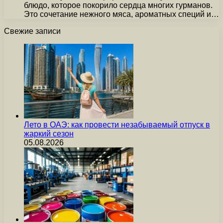
блюдо, которое покорило сердца многих гурманов.
Это сочетание нежного мяса, ароматных специй и…
Свежие записи
Лето в ОАЭ: как провести незабываемый отпуск в
жаркий сезон
05.08.2026