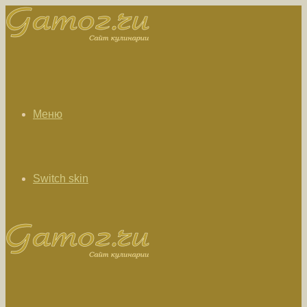
Меню
Switch skin