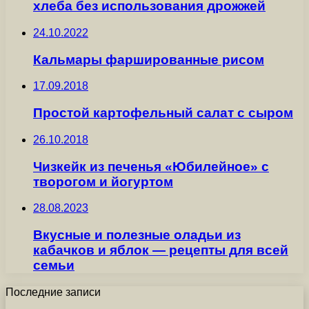
хлеба без использования дрожжей
24.10.2022
Кальмары фаршированные рисом
17.09.2018
Простой картофельный салат с сыром
26.10.2018
Чизкейк из печенья «Юбилейное» с
творогом и йогуртом
28.08.2023
Вкусные и полезные оладьи из
кабачков и яблок — рецепты для всей
семьи
Последние записи