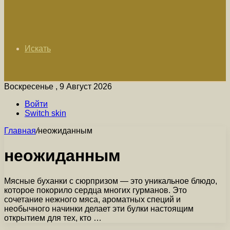
Искать
Воскресенье , 9 Август 2026
Войти
Switch skin
Главная
/
неожиданным
неожиданным
Мясные буханки с сюрпризом — это уникальное блюдо,
которое покорило сердца многих гурманов. Это
сочетание нежного мяса, ароматных специй и
необычного начинки делает эти булки настоящим
открытием для тех, кто …