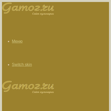
Меню
Switch skin