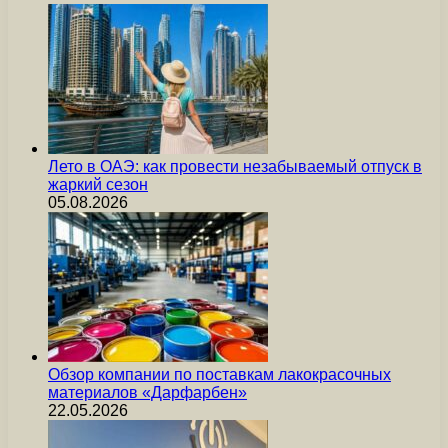
Лето в ОАЭ: как провести незабываемый отпуск в
жаркий сезон
05.08.2026
Обзор компании по поставкам лакокрасочных
материалов «Дарфарбен»
22.05.2026