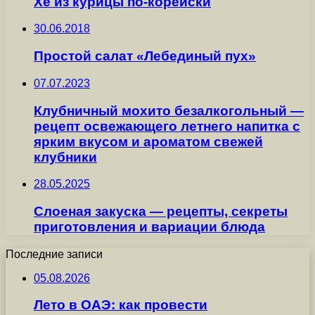
Хе из курицы по-корейски
30.06.2018
Простой салат «Лебединый пух»
07.07.2023
Клубничный мохито безалкогольный —
рецепт освежающего летнего напитка с
ярким вкусом и ароматом свежей
клубники
28.05.2025
Слоеная закуска — рецепты, секреты
приготовления и вариации блюда
Последние записи
05.08.2026
Лето в ОАЭ: как провести