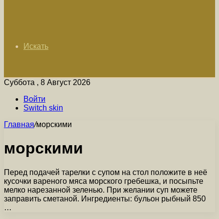
Искать
Суббота , 8 Август 2026
Войти
Switch skin
Главная
/
морскими
морскими
Перед подачей тарелки с супом на стол положите в неё
кусочки вареного мяса морского гребешка, и посыпьте
мелко нарезанной зеленью. При желании суп можете
заправить сметаной. Ингредиенты: бульон рыбный 850
…