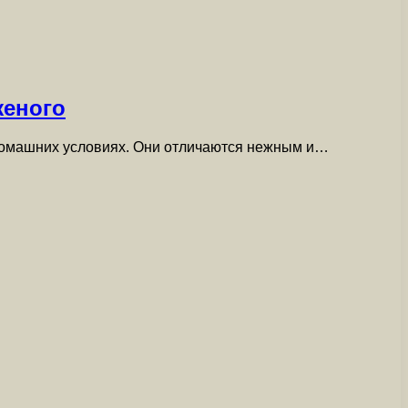
женого
 домашних условиях. Они отличаются нежным и…