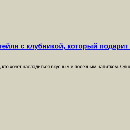
тейля с клубникой, который подари
, кто хочет насладиться вкусным и полезным напитком. Од