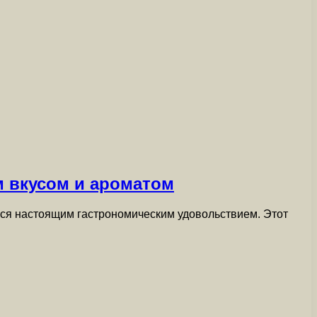
м вкусом и ароматом
ься настоящим гастрономическим удовольствием. Этот