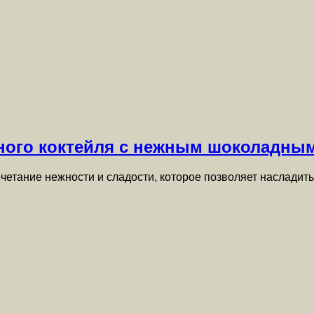
чного коктейля с нежным шоколадны
четание нежности и сладости, которое позволяет насладит