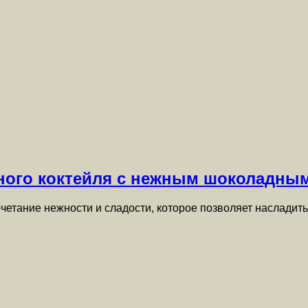
чного коктейля с нежным шоколадны
четание нежности и сладости, которое позволяет насладит