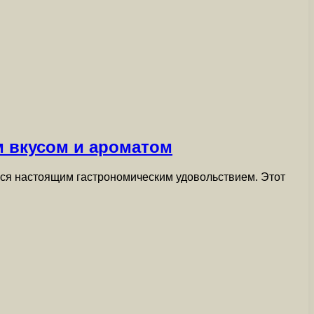
м вкусом и ароматом
ься настоящим гастрономическим удовольствием. Этот