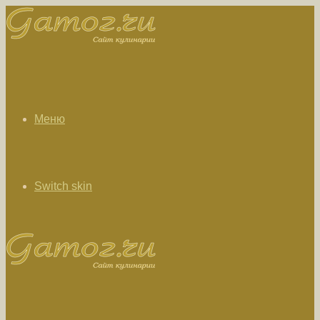
Меню
Switch skin