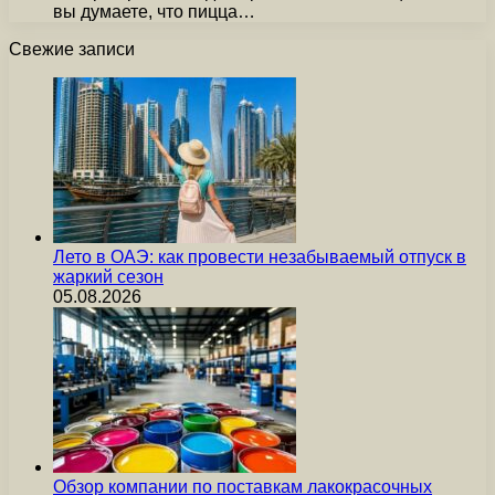
вы думаете, что пицца…
Свежие записи
Лето в ОАЭ: как провести незабываемый отпуск в
жаркий сезон
05.08.2026
Обзор компании по поставкам лакокрасочных