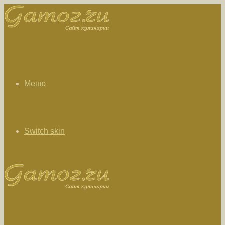
Меню
Switch skin