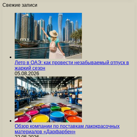
Свежие записи
Лето в ОАЭ: как провести незабываемый отпуск в
жаркий сезон
05.08.2026
Обзор компании по поставкам лакокрасочных
материалов «Дарфарбен»