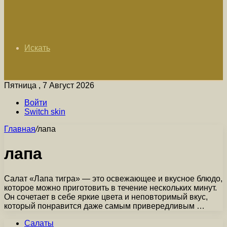
Искать
Пятница , 7 Август 2026
Войти
Switch skin
Главная
/
лапа
лапа
Салат «Лапа тигра» — это освежающее и вкусное блюдо,
которое можно приготовить в течение нескольких минут.
Он сочетает в себе яркие цвета и неповторимый вкус,
который понравится даже самым привередливым …
Салаты