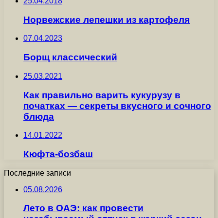
25.04.2018
Норвежские лепешки из картофеля
07.04.2023
Борщ классический
25.03.2021
Как правильно варить кукурузу в
початках — секреты вкусного и сочного
блюда
14.01.2022
Кюфта-бозбаш
Последние записи
05.08.2026
Лето в ОАЭ: как провести