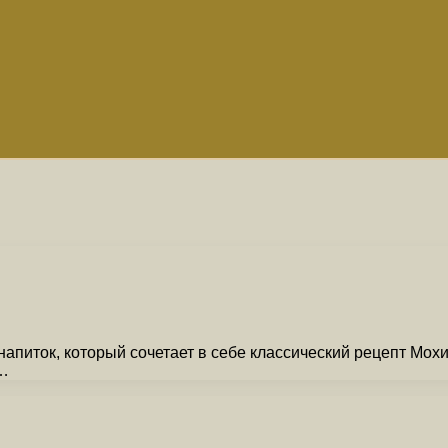
иток, который сочетает в себе классический рецепт Мохит
 …