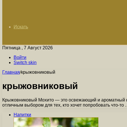
Искать
Пятница , 7 Август 2026
Войти
Switch skin
Главная
/
крыжовниковый
крыжовниковый
Крыжовниковый Мохито — это освежающий и ароматный нап
отличным выбором для тех, кто хочет попробовать что-то
Напитки