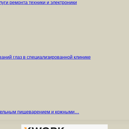
уги ремонта техники и электроники
аний глаз в специализированной клинике
вительным пищеварением и кожными…