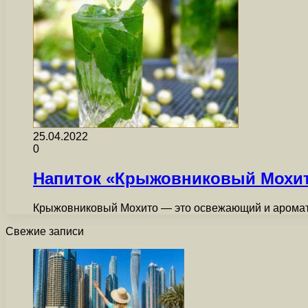
25.04.2022
0
Напиток «Крыжовниковый Мохит
Крыжовниковый Мохито — это освежающий и ароматны
Свежие записи