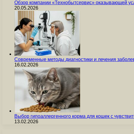
Обзор компании «Технобытсервис» оказывающей усл
20.05.2026
Современные методы диагностики и лечения заболев
16.02.2026
Выбор гипоаллергенного корма для кошек с чувст
13.02.2026