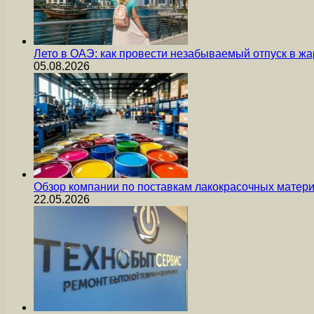
Лето в ОАЭ: как провести незабываемый отпуск в жа
05.08.2026
Обзор компании по поставкам лакокрасочных мате
22.05.2026