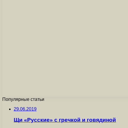
Популярные статьи
29.06.2019
Щи «Русские» с гречкой и говядиной