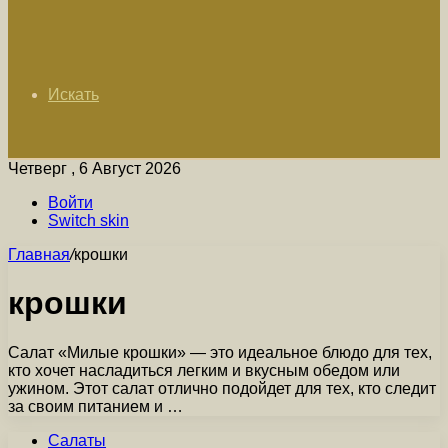
Искать
Четверг , 6 Август 2026
Войти
Switch skin
Главная
/
крошки
крошки
Салат «Милые крошки» — это идеальное блюдо для тех,
кто хочет насладиться легким и вкусным обедом или
ужином. Этот салат отлично подойдет для тех, кто следит
за своим питанием и …
Салаты