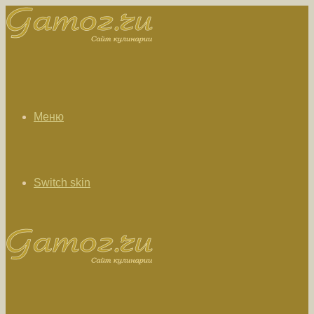
Меню
Switch skin