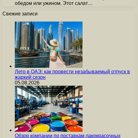
обедом или ужином. Этот салат…
Свежие записи
Лето в ОАЭ: как провести незабываемый отпуск в
жаркий сезон
05.08.2026
Обзор компании по поставкам лакокрасочных