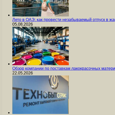
Лето в ОАЭ: как провести незабываемый отпуск в жа
05.08.2026
Обзор компании по поставкам лакокрасочных мате
22.05.2026