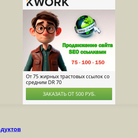
одуктов