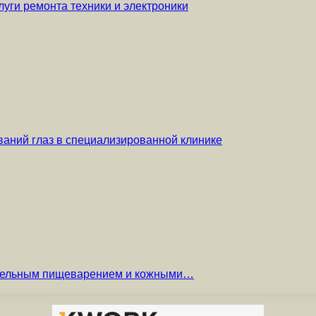
уги ремонта техники и электроники
аний глаз в специализированной клинике
вительным пищеварением и кожными…