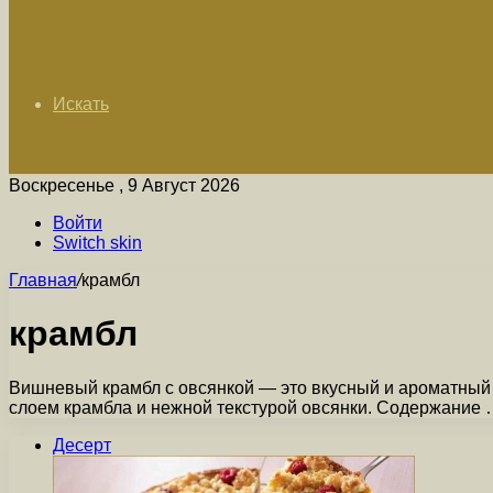
Искать
Воскресенье , 9 Август 2026
Войти
Switch skin
Главная
/
крамбл
крамбл
Вишневый крамбл с овсянкой — это вкусный и ароматный 
слоем крамбла и нежной текстурой овсянки. Содержание
Десерт