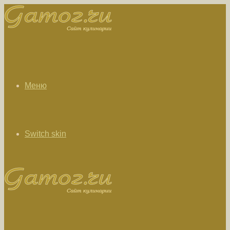
Меню
Switch skin