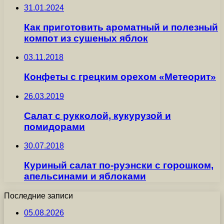
31.01.2024
Как приготовить ароматный и полезный
компот из сушеных яблок
03.11.2018
Конфеты с грецким орехом «Метеорит»
26.03.2019
Салат с рукколой, кукурузой и
помидорами
30.07.2018
Куриный салат по-руэнски с горошком,
апельсинами и яблоками
Последние записи
05.08.2026