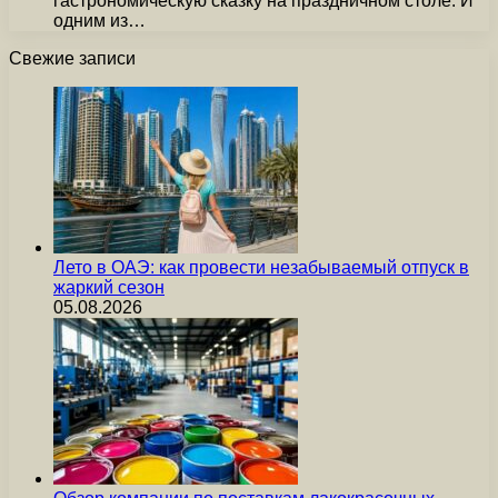
гастрономическую сказку на праздничном столе. И
одним из…
Свежие записи
Лето в ОАЭ: как провести незабываемый отпуск в
жаркий сезон
05.08.2026