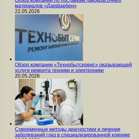
Обзор компании по поставкам лакокрасочных
материалов «Дарфарбен»
22.05.2026
Обзор компании «Технобытсервис» оказывающей
услуги ремонта техники и электроники
20.05.2026
Современные методы диагностики и лечения
заболеваний глаз в специализированной клинике