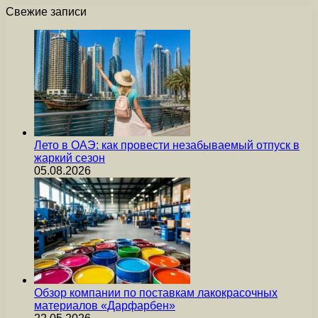
Свежие записи
Лето в ОАЭ: как провести незабываемый отпуск в
жаркий сезон
05.08.2026
Обзор компании по поставкам лакокрасочных
материалов «Дарфарбен»