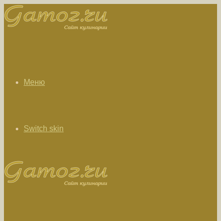
Меню
Switch skin