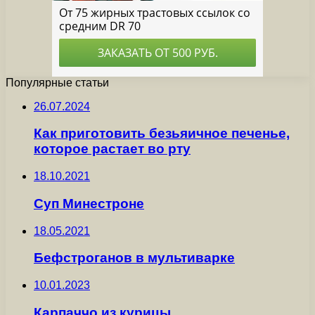
Популярные статьи
26.07.2024
Как приготовить безьяичное печенье,
которое растает во рту
18.10.2021
Суп Минестроне
18.05.2021
Бефстроганов в мультиварке
10.01.2023
Карпаччо из курицы