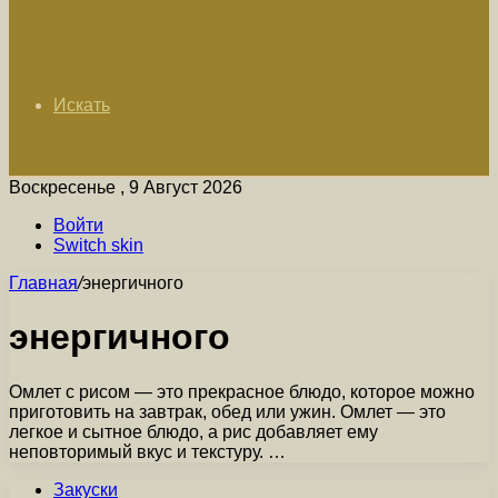
Искать
Воскресенье , 9 Август 2026
Войти
Switch skin
Главная
/
энергичного
энергичного
Омлет с рисом — это прекрасное блюдо, которое можно
приготовить на завтрак, обед или ужин. Омлет — это
легкое и сытное блюдо, а рис добавляет ему
неповторимый вкус и текстуру. …
Закуски