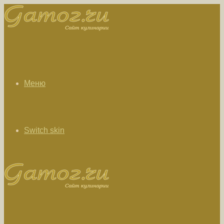
Меню
Switch skin