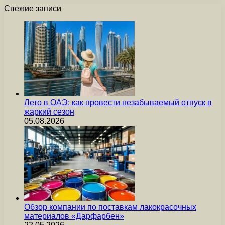
Свежие записи
Лето в ОАЭ: как провести незабываемый отпуск в
жаркий сезон
05.08.2026
Обзор компании по поставкам лакокрасочных
материалов «Дарфарбен»