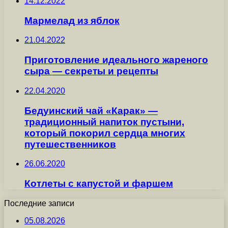
14.12.2022
Мармелад из яблок
21.04.2022
Приготовление идеального жареного
сыра — секреты и рецепты
22.04.2020
Бедуинский чай «Карак» —
традиционный напиток пустыни,
который покорил сердца многих
путешественников
26.06.2020
Котлеты с капустой и фаршем
Последние записи
05.08.2026