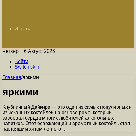
Искать
Четверг , 6 Август 2026
Войти
Switch skin
Главная
/
яркими
яркими
Клубничный Дайкири — это один из самых популярных и
изысканных коктейлей на основе рома, который
завоевал сердца многих любителей алкогольных
напитков. Этот освежающий и ароматный коктейль стал
настоящим хитом летнего …