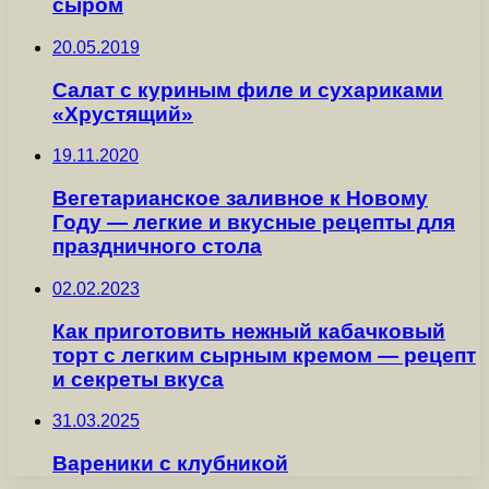
сыром
20.05.2019
Салат с куриным филе и сухариками
«Хрустящий»
19.11.2020
Вегетарианское заливное к Новому
Году — легкие и вкусные рецепты для
праздничного стола
02.02.2023
Как приготовить нежный кабачковый
торт с легким сырным кремом — рецепт
и секреты вкуса
31.03.2025
Вареники с клубникой