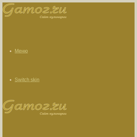
Меню
Switch skin