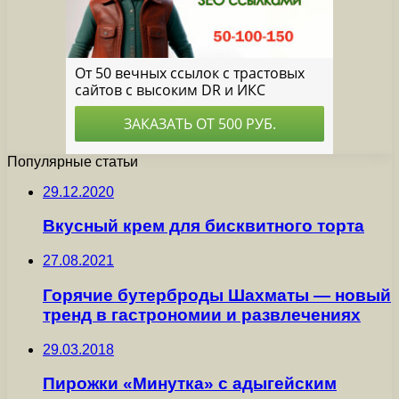
Популярные статьи
29.12.2020
Вкусный крем для бисквитного торта
27.08.2021
Горячие бутерброды Шахматы — новый
тренд в гастрономии и развлечениях
29.03.2018
Пирожки «Минутка» с адыгейским