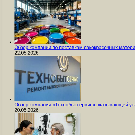
Обзор компании по поставкам лакокрасочных мате
22.05.2026
Обзор компании «Технобытсервис» оказывающей усл
20.05.2026