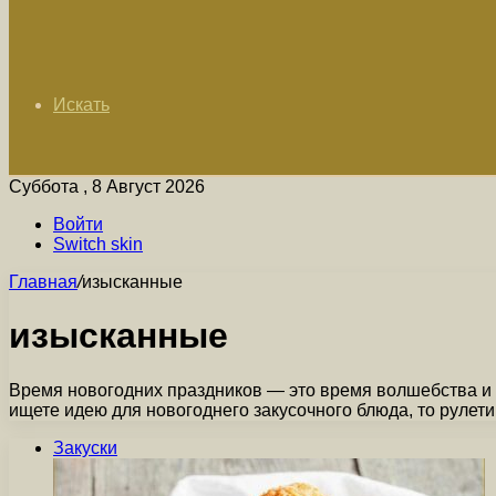
Искать
Суббота , 8 Август 2026
Войти
Switch skin
Главная
/
изысканные
изысканные
Время новогодних праздников — это время волшебства и 
ищете идею для новогоднего закусочного блюда, то рулет
Закуски