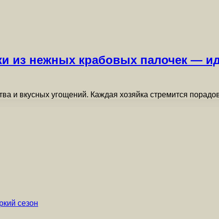
и из нежных крабовых палочек — и
ва и вкусных угощений. Каждая хозяйка стремится порадо
ркий сезон