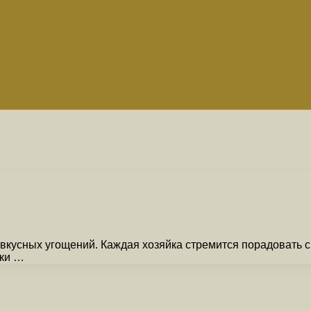
вкусных угощений. Каждая хозяйка стремится порадовать 
ики …