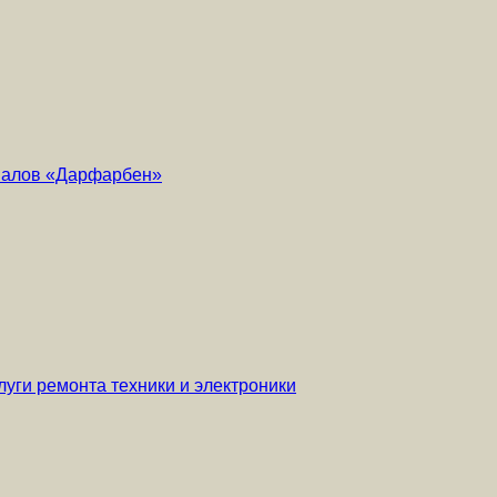
риалов «Дарфарбен»
уги ремонта техники и электроники