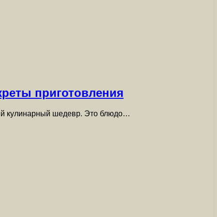
креты приготовления
щий кулинарный шедевр. Это блюдо…