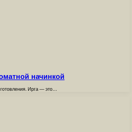
роматной начинкой
иготовления. Ирга — это…