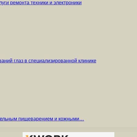
уги ремонта техники и электроники
аний глаз в специализированной клинике
вительным пищеварением и кожными…