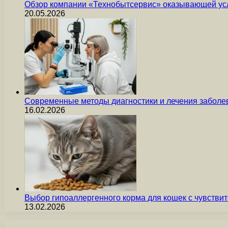
Обзор компании «Технобытсервис» оказывающей усл
20.05.2026
Современные методы диагностики и лечения заболев
16.02.2026
Выбор гипоаллергенного корма для кошек с чувст
13.02.2026