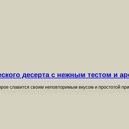
еского десерта с нежным тестом и а
торое славится своим неповторимым вкусом и простотой пр