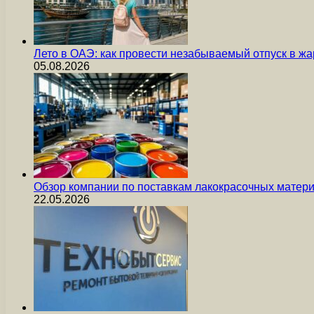
Лето в ОАЭ: как провести незабываемый отпуск в жа
05.08.2026
Обзор компании по поставкам лакокрасочных мате
22.05.2026