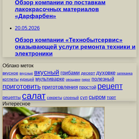
Обзор компании по поставкам
лакокрасочных материалов
«Дарфарбен»
20.05.2026
Обзор компании «Технобытсервис»
оказывающей услуги ремонта техники и
электроники
Облако меток
вкусный
грибами
духовке
вкусное
десерт
вкусные
запеканка
мультиварке
полезный
котлеты
курицей
овощами
пирог
рецепт
приготовить
приготовления
простой
салат
сыром
рецепты
суп
торт
секреты
слоеный
Интересное