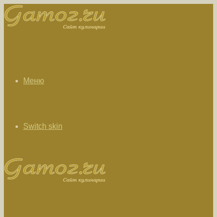
Меню
Switch skin