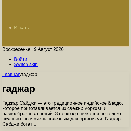
Искать
Воскресенье , 9 Август 2026
Войти
Switch skin
Главная
/
гаджар
гаджар
Гаджар Сабджи — это традиционное индийское блюдо,
которое приготавливается из свежих моркови и
разнообразных специй. Это блюдо является не только
вкусным, но и очень полезным для организма. Гаджар
Сабджи богат …