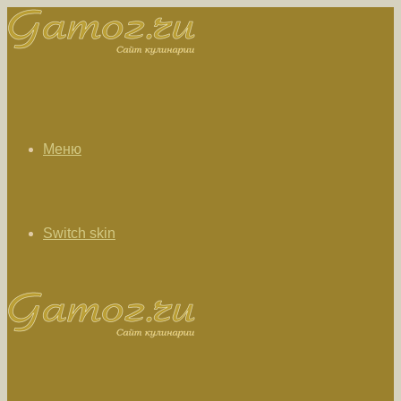
Меню
Switch skin