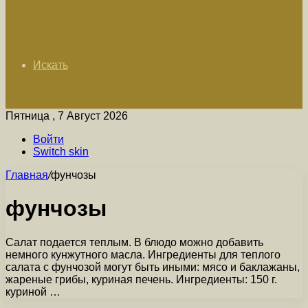
Искать
Пятница , 7 Август 2026
Войти
Switch skin
Главная
/
фунчозы
фунчозы
Салат подается теплым. В блюдо можно добавить
немного кунжутного масла. Ингредиенты для теплого
салата с фунчозой могут быть иными: мясо и баклажаны,
жареные грибы, куриная печень. Ингредиенты: 150 г.
куриной …