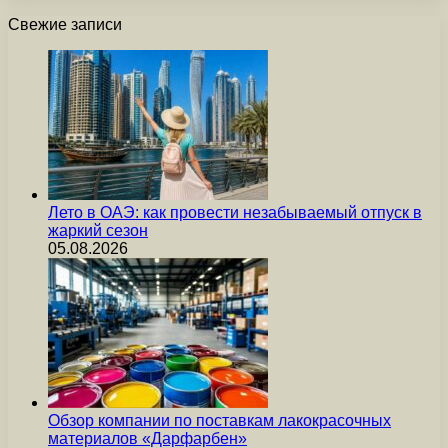
Свежие записи
Лето в ОАЭ: как провести незабываемый отпуск в
жаркий сезон
05.08.2026
Обзор компании по поставкам лакокрасочных
материалов «Дарфарбен»