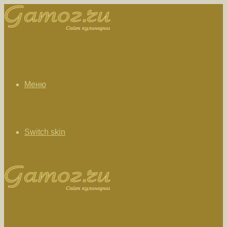
Меню
Switch skin