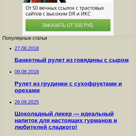
Популярные статьи
27.06.2018
Банкетный рулет из говядины с сыром
09.08.2018
Рулет из грудинки с сухофруктами и
орехами
26.09.2025
Шоколадный ликер — идеальный
напиток для настоящих гурманов и
любителей сладкого!