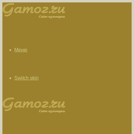
Меню
Switch skin