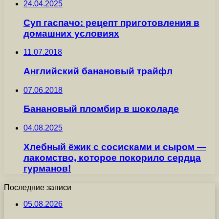
24.04.2025
Суп гаспачо: рецепт приготовления в
домашних условиях
11.07.2018
Английский банановый трайфл
07.06.2018
Банановый пломбир в шоколаде
04.08.2025
Хлебный ёжик с сосисками и сыром —
лакомство, которое покорило сердца
гурманов!
Последние записи
05.08.2026