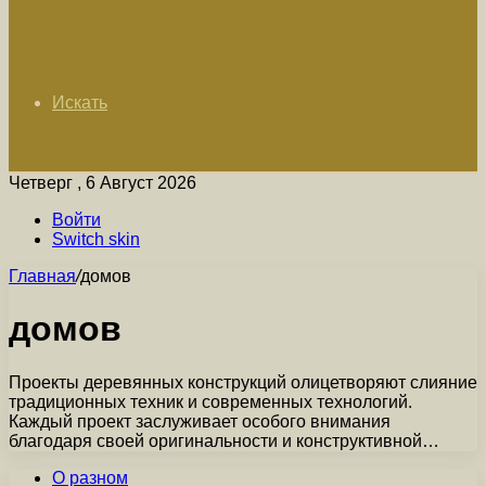
Искать
Четверг , 6 Август 2026
Войти
Switch skin
Главная
/
домов
домов
Проекты деревянных конструкций олицетворяют слияние
традиционных техник и современных технологий.
Каждый проект заслуживает особого внимания
благодаря своей оригинальности и конструктивной…
О разном