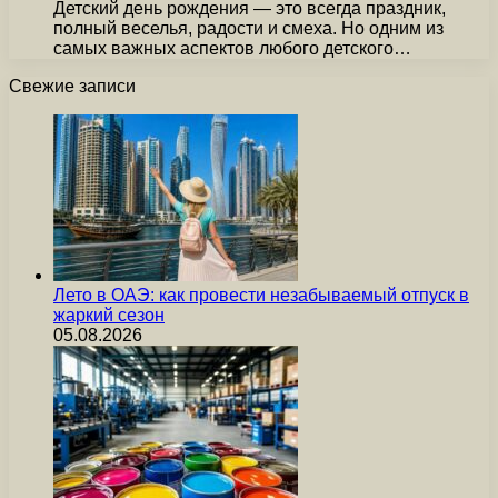
Детский день рождения — это всегда праздник,
полный веселья, радости и смеха. Но одним из
самых важных аспектов любого детского…
Свежие записи
Лето в ОАЭ: как провести незабываемый отпуск в
жаркий сезон
05.08.2026