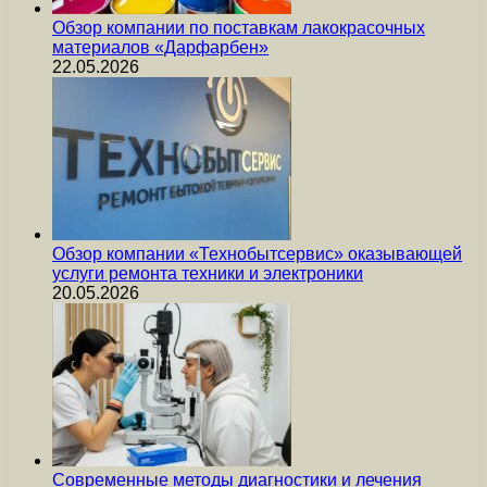
Обзор компании по поставкам лакокрасочных
материалов «Дарфарбен»
22.05.2026
Обзор компании «Технобытсервис» оказывающей
услуги ремонта техники и электроники
20.05.2026
Современные методы диагностики и лечения