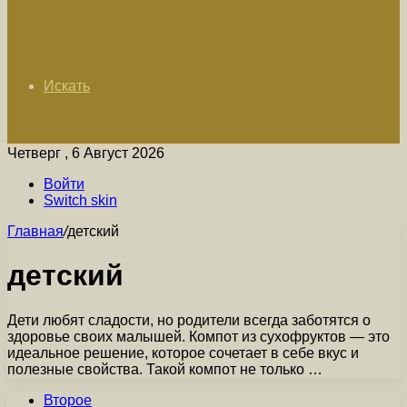
Искать
Четверг , 6 Август 2026
Войти
Switch skin
Главная
/
детский
детский
Дети любят сладости, но родители всегда заботятся о
здоровье своих малышей. Компот из сухофруктов — это
идеальное решение, которое сочетает в себе вкус и
полезные свойства. Такой компот не только …
Второе