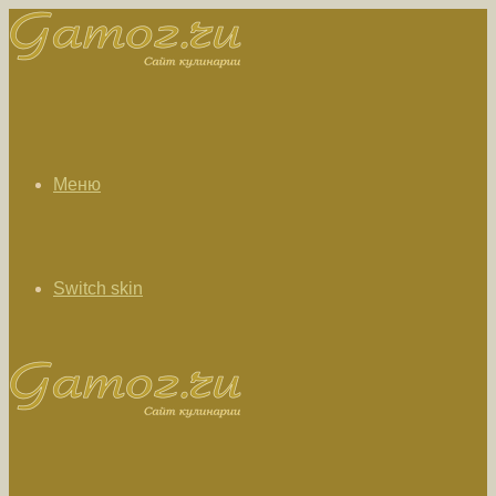
Меню
Switch skin