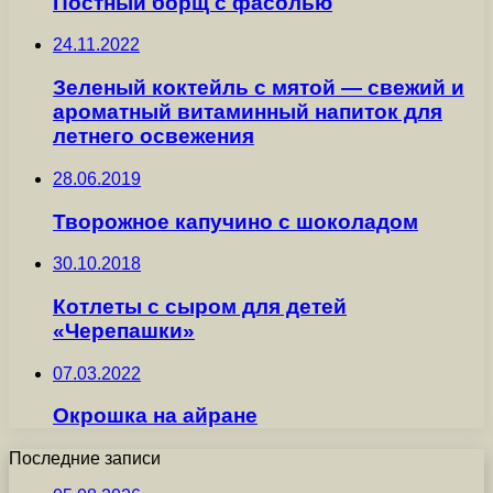
Постный борщ с фасолью
24.11.2022
Зеленый коктейль с мятой — свежий и
ароматный витаминный напиток для
летнего освежения
28.06.2019
Творожное капучино с шоколадом
30.10.2018
Котлеты с сыром для детей
«Черепашки»
07.03.2022
Окрошка на айране
Последние записи