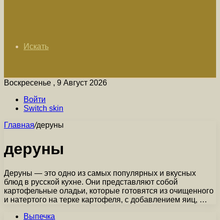
Искать
Воскресенье , 9 Август 2026
Войти
Switch skin
Главная
/
деруны
деруны
Деруны — это одно из самых популярных и вкусных
блюд в русской кухне. Они представляют собой
картофельные оладьи, которые готовятся из очищенного
и натертого на терке картофеля, с добавлением яиц, …
Выпечка