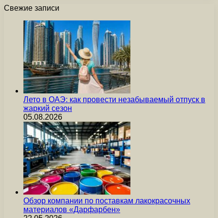
Свежие записи
Лето в ОАЭ: как провести незабываемый отпуск в
жаркий сезон
05.08.2026
Обзор компании по поставкам лакокрасочных
материалов «Дарфарбен»