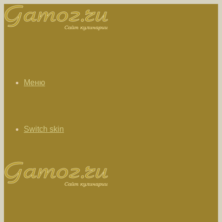
Меню
Switch skin