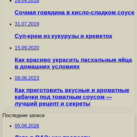
29.09.2018
Сочная говядина в кисло-сладком соусе
31.07.2019
Суп-крем из кукурузы и креветок
15.09.2020
Как красиво украсить пасхальные яйца
в домашних условиях
08.08.2023
Как приготовить вкусные и ароматные
кабачки под томатным соусом —
лучший рецепт и секреты
Последние записи
05.08.2026