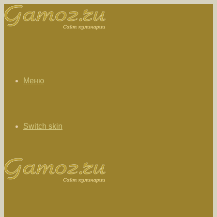
Меню
Switch skin