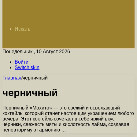
Искать
Понедельник , 10 Август 2026
Войти
Switch skin
Главная
/
черничный
черничный
Черничный «Мохито» — это свежий и освежающий
коктейль, который станет настоящим украшением любого
вечера. Этот коктейль сочетает в себе яркий вкус
черники, свежесть мяты и кислотность лайма, создавая
неповторимую гармонию …