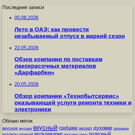
Последние записи
05.08.2026
Лето в ОАЭ: как провести
незабываемый отпуск в жаркий сезон
22.05.2026
Обзор компании по поставкам
лакокрасочных материалов
«Дарфарбен»
20.05.2026
Обзор компании «Технобытсервис»
оказывающей услуги ремонта техники и
электроники
Облако меток
вкусный
грибами
духовке
вкусное
десерт
вкусные
запеканка
мультиварке
полезный
котлеты
курицей
овощами
пирог