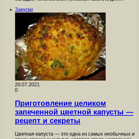
Закуски
20.07.2021
0
Приготовление целиком
запеченной цветной капусты —
рецепт и секреты
Цветная капуста — это одна из самых необычных и