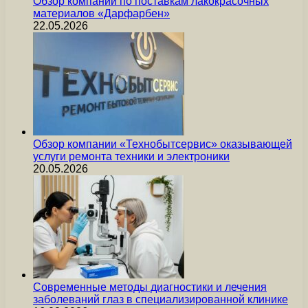
Обзор компании по поставкам лакокрасочных
материалов «Дарфарбен»
22.05.2026
Обзор компании «Технобытсервис» оказывающей
услуги ремонта техники и электроники
20.05.2026
Современные методы диагностики и лечения
заболеваний глаз в специализированной клинике