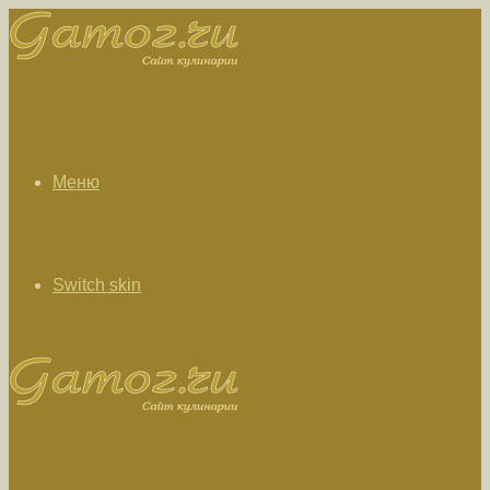
Меню
Switch skin