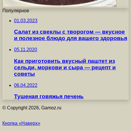
Популярное
01.03.2023
Салат из свеклы с творогом — вкусное
и полезное блюдо для вашего здоровья
05.11.2020
Как приготовить вкусный паштет из
сельди, моркови и сыра — рецепт и
советы
06.04.2022
Тушеная говяжья печень
© Copyright 2026, Gamoz.ru
Кнопка «Наверх»