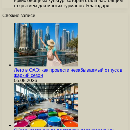
ярких овощных культур, которая стала настоящим
открытием для многих гурманов. Благодаря…
Свежие записи
Лето в ОАЭ: как провести незабываемый отпуск в
жаркий сезон
05.08.2026