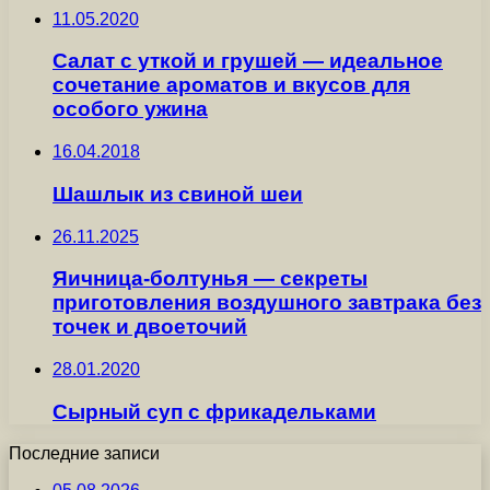
11.05.2020
Салат с уткой и грушей — идеальное
сочетание ароматов и вкусов для
особого ужина
16.04.2018
Шашлык из свиной шеи
26.11.2025
Яичница-болтунья — секреты
приготовления воздушного завтрака без
точек и двоеточий
28.01.2020
Сырный суп с фрикадельками
Последние записи