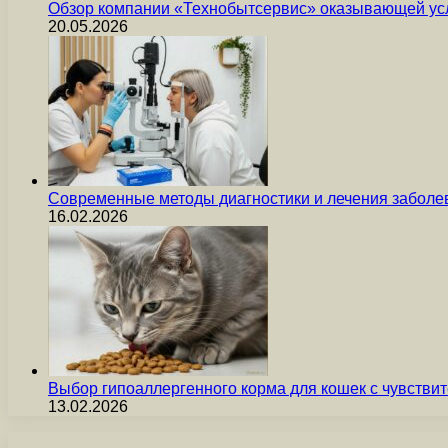
Обзор компании «Технобытсервис» оказывающей усл
20.05.2026
Современные методы диагностики и лечения заболев
16.02.2026
Выбор гипоаллергенного корма для кошек с чувст
13.02.2026