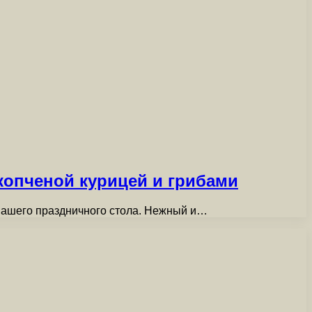
копченой курицей и грибами
 вашего праздничного стола. Нежный и…