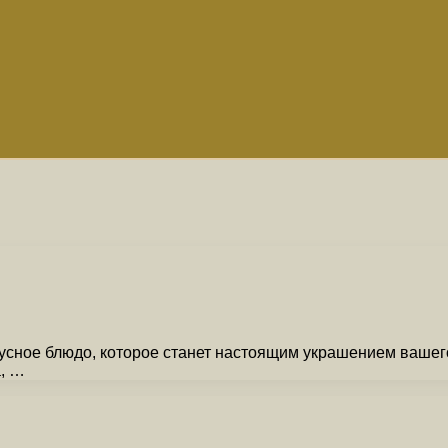
усное блюдо, которое станет настоящим украшением вашего
а, …