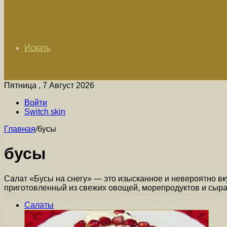
Искать
Пятница , 7 Август 2026
Войти
Switch skin
Главная
/
бусы
бусы
Салат «Бусы на снегу» — это изысканное и невероятно вк
приготовленный из свежих овощей, морепродуктов и сыр
Салаты