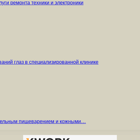
уги ремонта техники и электроники
аний глаз в специализированной клинике
вительным пищеварением и кожными…