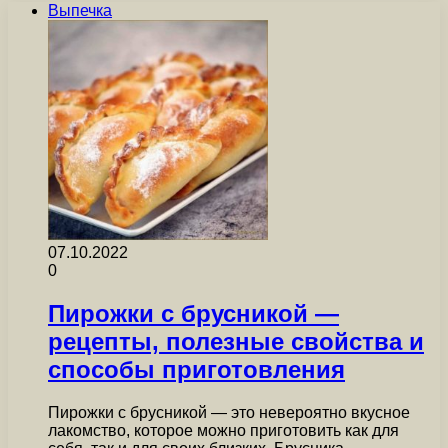
Выпечка
07.10.2022
0
Пирожки с брусникой —
рецепты, полезные свойства и
способы приготовления
Пирожки с брусникой — это невероятно вкусное
лакомство, которое можно приготовить как для