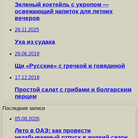
Зеленый коктейль с укропом —
освежающий напиток для летних
вечеров
26.11.2025
Уха из судака
29.06.2019
Щи «Русские» с гречкой и говядиной
17.12.2018
Простой салат с грибами и болгарским
перцем
Последние записи
05.08.2026
Лето в ОАЭ: как провести
незабываемый отпуск в жаркий сезон