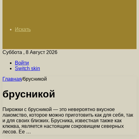
Искать
Суббота , 8 Август 2026
Войти
Switch skin
Главная
/
брусникой
брусникой
Пирожки с брусникой — это невероятно вкусное
лакомство, которое можно приготовить как для себя, так
и для своих близких. Брусника, известная также как
клюква, является настоящим сокровищем северных
лесов. Ее …