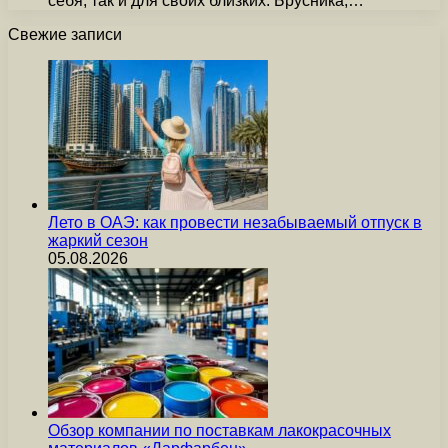
себя, так и для своих близких. Брусника,…
Свежие записи
Лето в ОАЭ: как провести незабываемый отпуск в
жаркий сезон
05.08.2026
Обзор компании по поставкам лакокрасочных