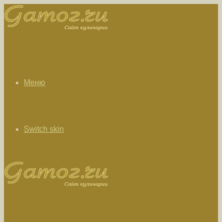
Меню
Switch skin