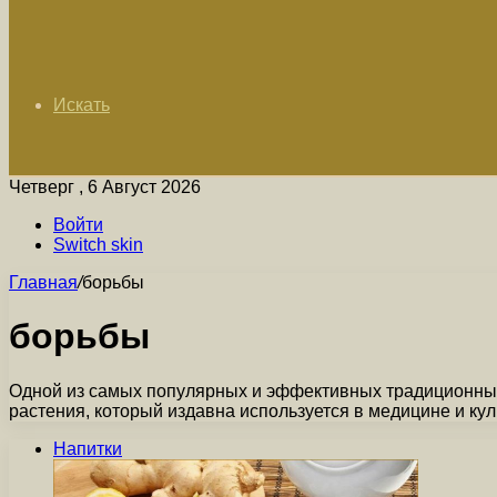
Искать
Четверг , 6 Август 2026
Войти
Switch skin
Главная
/
борьбы
борьбы
Одной из самых популярных и эффективных традиционных
растения, который издавна используется в медицине и ку
Напитки