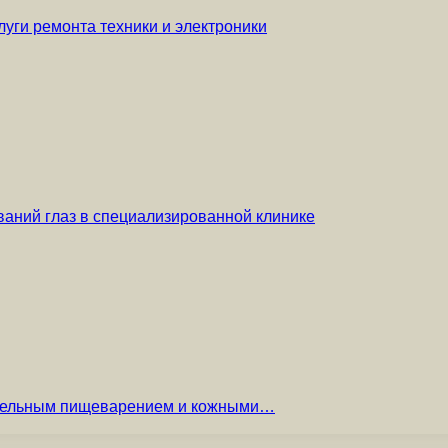
уги ремонта техники и электроники
аний глаз в специализированной клинике
вительным пищеварением и кожными…