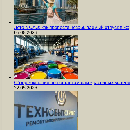
Лето в ОАЭ: как провести незабываемый отпуск в жа
05.08.2026
Обзор компании по поставкам лакокрасочных мате
22.05.2026