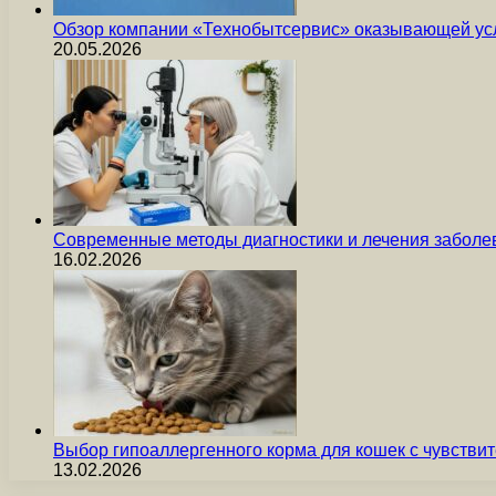
Обзор компании «Технобытсервис» оказывающей усл
20.05.2026
Современные методы диагностики и лечения заболев
16.02.2026
Выбор гипоаллергенного корма для кошек с чувст
13.02.2026