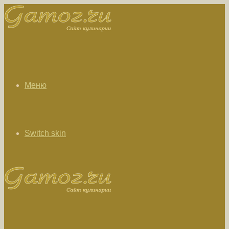
Меню
Switch skin