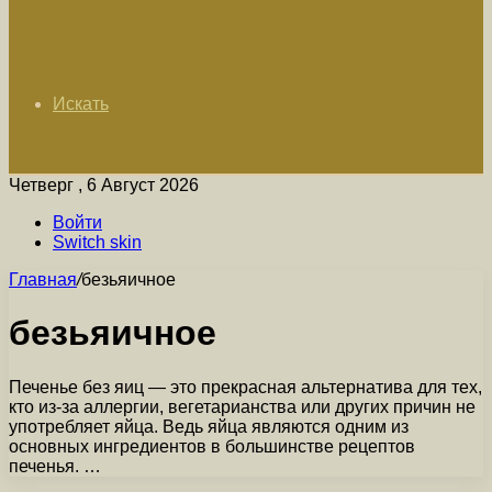
Искать
Четверг , 6 Август 2026
Войти
Switch skin
Главная
/
безьяичное
безьяичное
Печенье без яиц — это прекрасная альтернатива для тех,
кто из-за аллергии, вегетарианства или других причин не
употребляет яйца. Ведь яйца являются одним из
основных ингредиентов в большинстве рецептов
печенья. …