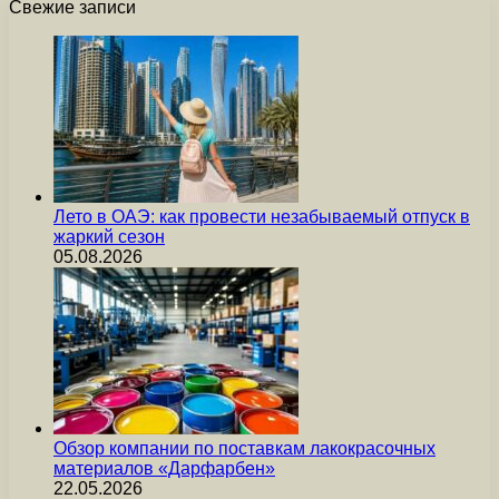
Свежие записи
Лето в ОАЭ: как провести незабываемый отпуск в
жаркий сезон
05.08.2026
Обзор компании по поставкам лакокрасочных
материалов «Дарфарбен»
22.05.2026