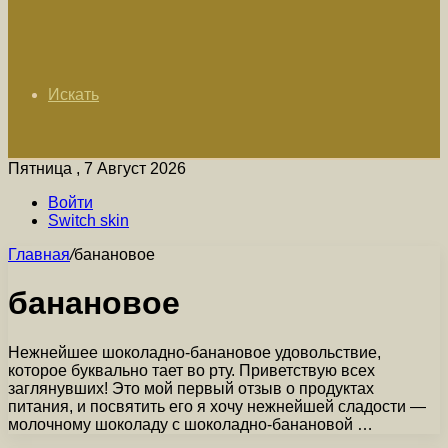
Искать
Пятница , 7 Август 2026
Войти
Switch skin
Главная
/
банановое
банановое
Нежнейшее шоколадно-банановое удовольствие,
которое буквально тает во рту. Приветствую всех
заглянувших! Это мой первый отзыв о продуктах
питания, и посвятить его я хочу нежнейшей сладости —
молочному шоколаду с шоколадно-банановой …