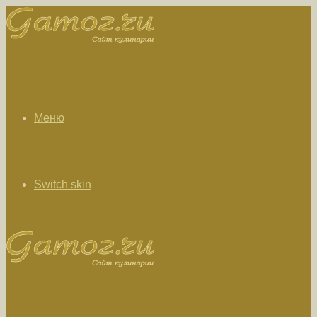
Меню
Switch skin