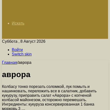
Искать
Суббота , 8 Август 2026
Войти
Switch skin
Главная
/
аврора
аврора
Колбасу тонко порезать соломкой, лук помыть и
нашинковать, переложить все в салатник, добавить
кукурузу, приправить салат «Аврора» с копченой
колбасой майонезом, осторожно перемешать.
Ингредиенты: кукуруза консервированная 1 банка
морковь 3 …