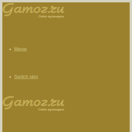
Меню
Switch skin