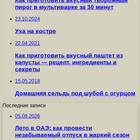
Как приготовить вкусный творожный
пирог в мультиварке за 30 минут
23.10.2024
Уха на костре
22.04.2021
Как приготовить вкусный паштет из
капусты — рецепт, ингредиенты и
секреты
15.05.2018
Домашняя сельдь под шубой с огурцом
Последние записи
05.08.2026
Лето в ОАЭ: как провести
незабываемый отпуск в жаркий сезон