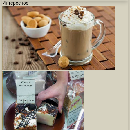
Интересное