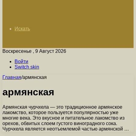
Искать
Воскресенье , 9 Август 2026
Войти
Switch skin
Главная
/
армянская
армянская
Армянская чурчхела — это традиционное армянское
лакомство, которое пользуется популярностью уже
многие века. Это вкусное и питательное лакомство из
орехов, обвитых слоем густого виноградного сока.
Чурчхела является неотъемлемой частью армянской …