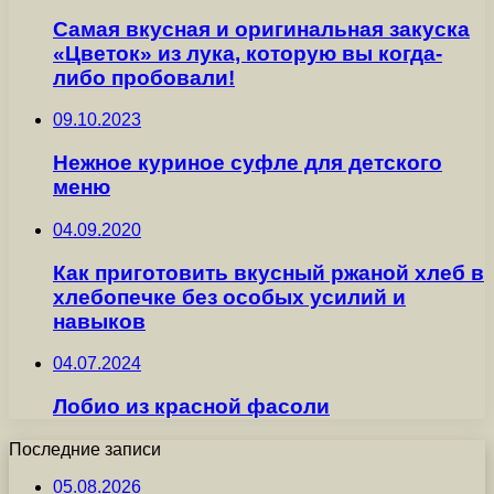
Самая вкусная и оригинальная закуска
«Цветок» из лука, которую вы когда-
либо пробовали!
09.10.2023
Нежное куриное суфле для детского
меню
04.09.2020
Как приготовить вкусный ржаной хлеб в
хлебопечке без особых усилий и
навыков
04.07.2024
Лобио из красной фасоли
Последние записи
05.08.2026