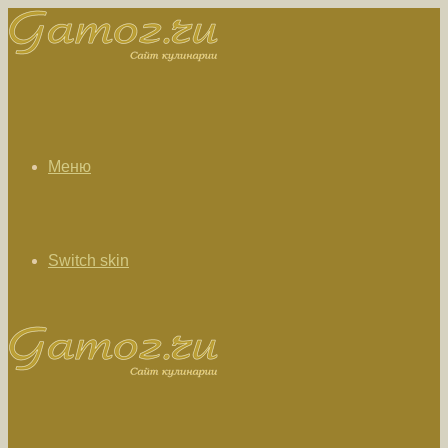
Меню
Switch skin