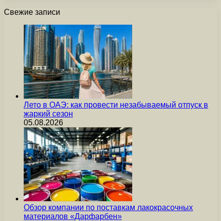
Свежие записи
Лето в ОАЭ: как провести незабываемый отпуск в
жаркий сезон
05.08.2026
Обзор компании по поставкам лакокрасочных
материалов «Дарфарбен»