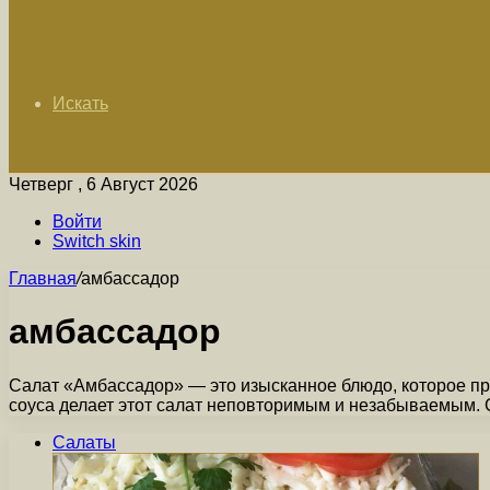
Искать
Четверг , 6 Август 2026
Войти
Switch skin
Главная
/
амбассадор
амбассадор
Салат «Амбассадор» — это изысканное блюдо, которое пр
соуса делает этот салат неповторимым и незабываемым.
Салаты