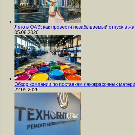
Лето в ОАЭ: как провести незабываемый отпуск в жа
05.08.2026
Обзор компании по поставкам лакокрасочных мате
22.05.2026