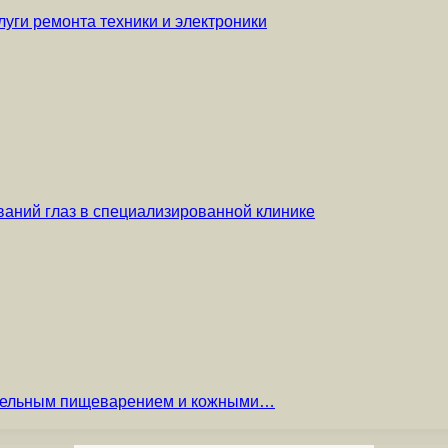
уги ремонта техники и электроники
аний глаз в специализированной клинике
вительным пищеварением и кожными…