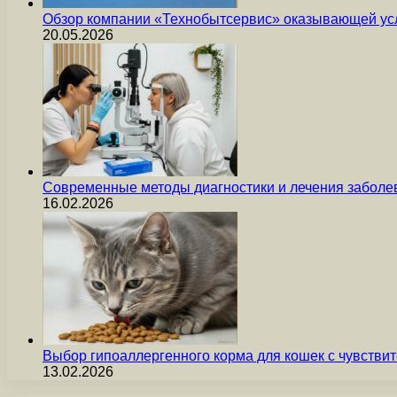
Обзор компании «Технобытсервис» оказывающей усл
20.05.2026
Современные методы диагностики и лечения заболев
16.02.2026
Выбор гипоаллергенного корма для кошек с чувст
13.02.2026