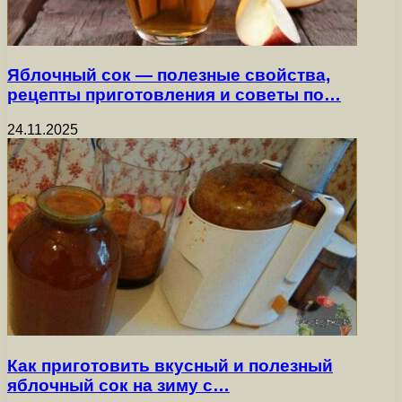
Яблочный сок — полезные свойства,
рецепты приготовления и советы по…
24.11.2025
Как приготовить вкусный и полезный
яблочный сок на зиму с…