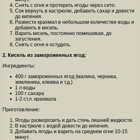
Снять с огня и протереть ягоды через сито.
Сок вернуть в кастрюлю, добавить сахар и довести
до кипения.
Развести крахмал в небольшом количестве воды и
добавить в кисель.
Варить кисель, постоянно помешивая, до
загустения.
Снять с огня и остудить.
2. Кисель из замороженных ягод:
Ингредиенты:
400 г замороженных ягод (малина, черника,
земляника, клюква и т.д.)
1 л воды
100 г сахара
1-2 ст.л. крахмала
Приготовление:
Ягоды разморозить и дать стечь лишней жидкости.
В кастрюле с водой довести до кипения.
Добавить ягоды и варить на среднем огне 10-15
минут.