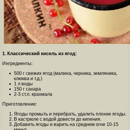
1. Классический кисель из ягод:
Ингредиенты:
500 г свежих ягод (малина, черника, земляника,
клюква и т.д.)
1 л воды
150 г сахара
2-3 ст.л. крахмала
Приготовление:
Ягоды промыть и перебрать, удалить плохие ягоды.
В кастрюле с водой довести до кипения.
Добавить ягоды и варить на среднем огне 10-15
минут.