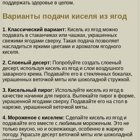
поддержать здоровье в целом.
Варианты подачи киселя из ягод
1. Классический вариант:
Кисель из ягод можно
подавать в стаканчиках или чашках, украшенных
свежими ягодами сверху. Такая подача позволяет
насладиться яркими цветами и ароматом ягодного
киселя.
2. Слоеный десерт:
Попробуйте создать слоеный
десерт, используя кисель из ягод и слои воздушного
заварного крема. Подавайте его в стеклянных бокалах,
украшенных веточкой мяты или шоколадной стружкой.
3. Кисельный пирог:
Используйте кисель из ягод в
качестве начинки для пирога. Выпекайте пирог в форме,
украшенной ягодами сверху. Подавайте его на стол в
нарезке, украшенной веточкой мяты.
4. Мороженое с киселем:
Сделайте кисель из ягод и
подавайте его вместе с любимым мороженым. Это не
только вкусно, но и освежающе, особенно в жаркую
погоду. Украсьте десерт веточкой мяты или шоколадной