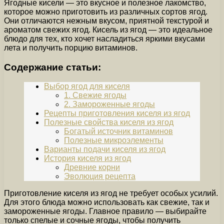
Ягодные кисели — это вкусное и полезное лакомство,
которое можно приготовить из различных сортов ягод.
Они отличаются нежным вкусом, приятной текстурой и
ароматом свежих ягод. Кисель из ягод — это идеальное
блюдо для тех, кто хочет насладиться яркими вкусами
лета и получить порцию витаминов.
Содержание статьи:
Выбор ягод для киселя
1. Свежие ягоды
2. Замороженные ягоды
Рецепты приготовления киселя из ягод
Полезные свойства киселя из ягод
Богатый источник витаминов
Полезные микроэлементы
Варианты подачи киселя из ягод
История киселя из ягод
Древние корни
Эволюция рецепта
Приготовление киселя из ягод не требует особых усилий.
Для этого блюда можно использовать как свежие, так и
замороженные ягоды. Главное правило — выбирайте
только спелые и сочные ягоды, чтобы получить