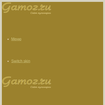
Меню
Switch skin