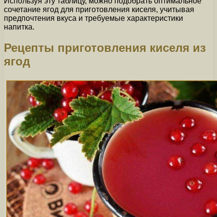
Используя эту таблицу, можно подобрать оптимальное
сочетание ягод для приготовления киселя, учитывая
предпочтения вкуса и требуемые характеристики
напитка.
Рецепты приготовления киселя из
ягод