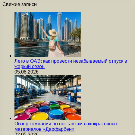
Свежие записи
Лето в ОАЭ: как провести незабываемый отпуск в
жаркий сезон
05.08.2026
Обзор компании по поставкам лакокрасочных
материалов «Дарфарбен»
22.05.2026