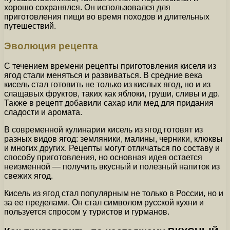
хорошо сохранялся. Он использовался для
приготовления пищи во время походов и длительных
путешествий.
Эволюция рецепта
С течением времени рецепты приготовления киселя из
ягод стали меняться и развиваться. В средние века
кисель стал готовить не только из кислых ягод, но и из
слащавых фруктов, таких как яблоки, груши, сливы и др.
Также в рецепт добавили сахар или мед для придания
сладости и аромата.
В современной кулинарии кисель из ягод готовят из
разных видов ягод: земляники, малины, черники, клюквы
и многих других. Рецепты могут отличаться по составу и
способу приготовления, но основная идея остается
неизменной — получить вкусный и полезный напиток из
свежих ягод.
Кисель из ягод стал популярным не только в России, но и
за ее пределами. Он стал символом русской кухни и
пользуется спросом у туристов и гурманов.