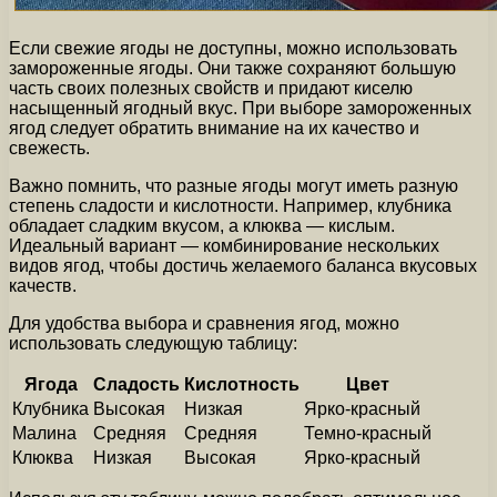
Если свежие ягоды не доступны, можно использовать
замороженные ягоды. Они также сохраняют большую
часть своих полезных свойств и придают киселю
насыщенный ягодный вкус. При выборе замороженных
ягод следует обратить внимание на их качество и
свежесть.
Важно помнить, что разные ягоды могут иметь разную
степень сладости и кислотности. Например, клубника
обладает сладким вкусом, а клюква — кислым.
Идеальный вариант — комбинирование нескольких
видов ягод, чтобы достичь желаемого баланса вкусовых
качеств.
Для удобства выбора и сравнения ягод, можно
использовать следующую таблицу:
Ягода
Сладость
Кислотность
Цвет
Клубника
Высокая
Низкая
Ярко-красный
Малина
Средняя
Средняя
Темно-красный
Клюква
Низкая
Высокая
Ярко-красный