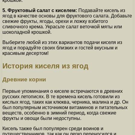
крошкой.
5. Фруктовый салат с киселем:
Подавайте кисель из
ягод в качестве основы для фруктового салата. Добавьте
свежие фрукты, ягоды, орехи и ложку взбитого
сливочного крема. Украсьте салат веточкой мяты или
шоколадной крошкой.
Выберите любой из этих вариантов подачи киселя из
ягод и порадуйте своих близких и гостей вкусным и
красивым десертом!
История киселя из ягод
Древние корни
Первые упоминания о киселе встречаются в древних
русских летописях. В те времена кисель готовили из
кислых ягод, таких как клюква, черника, малина и др. Он
был популярным источником витаминов и питательных
веществ, особенно в зимний период, когда свежие
фрукты и овощи были недоступны.
Кисель также был популярен среди воинов и
путешественников, так как он легко переносился и