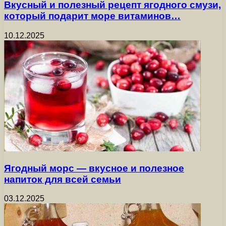
Вкусный и полезный рецепт ягодного смузи,
который подарит море витаминов…
10.12.2025
Ягодный морс — вкусное и полезное
напиток для всей семьи
03.12.2025