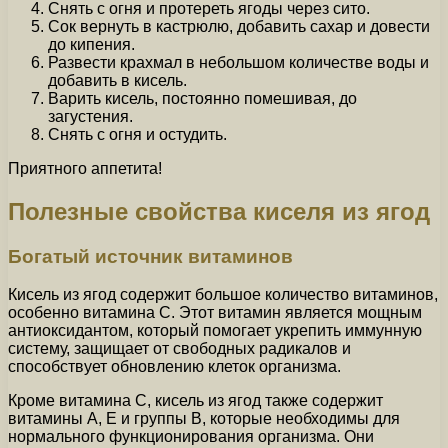
Снять с огня и протереть ягоды через сито.
Сок вернуть в кастрюлю, добавить сахар и довести
до кипения.
Развести крахмал в небольшом количестве воды и
добавить в кисель.
Варить кисель, постоянно помешивая, до
загустения.
Снять с огня и остудить.
Приятного аппетита!
Полезные свойства киселя из ягод
Богатый источник витаминов
Кисель из ягод содержит большое количество витаминов,
особенно витамина С. Этот витамин является мощным
антиоксидантом, который помогает укрепить иммунную
систему, защищает от свободных радикалов и
способствует обновлению клеток организма.
Кроме витамина С, кисель из ягод также содержит
витамины А, Е и группы В, которые необходимы для
нормального функционирования организма. Они