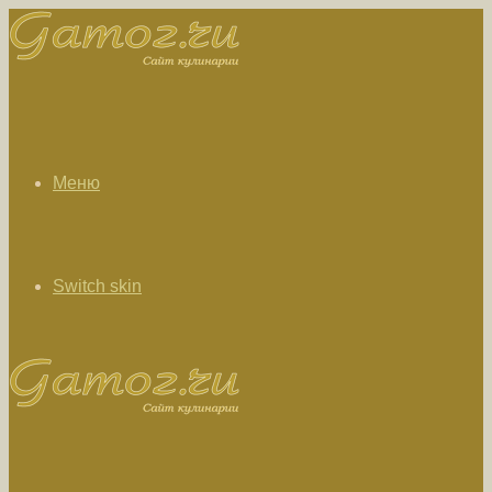
Меню
Switch skin