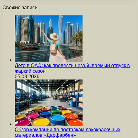
Свежие записи
Лето в ОАЭ: как провести незабываемый отпуск в
жаркий сезон
05.08.2026
Обзор компании по поставкам лакокрасочных
материалов «Дарфарбен»