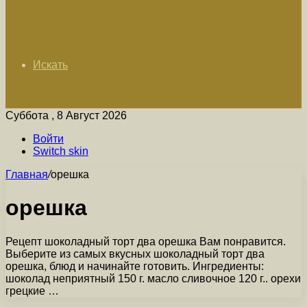
Искать
Суббота , 8 Август 2026
Войти
Switch skin
Главная
/
орешка
орешка
Рецепт шоколадный торт два орешка Вам понравится.
Выберите из самых вкусных шоколадный торт два
орешка, блюд и начинайте готовить. Ингредиенты:
шоколад неприятный 150 г. масло сливочное 120 г.. орехи
грецкие …